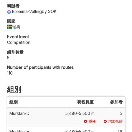
籌辦者
Bromma-Vällingby SOK
國家
瑞典
Event level
Competition
組別數量
5
Number of participants with routes
110
組別
組別
賽程長度
參加者
Murklan-D
5,480–5,500 m
3
重播
增加軌跡
Murklan-H
5,480–5,500 m
48