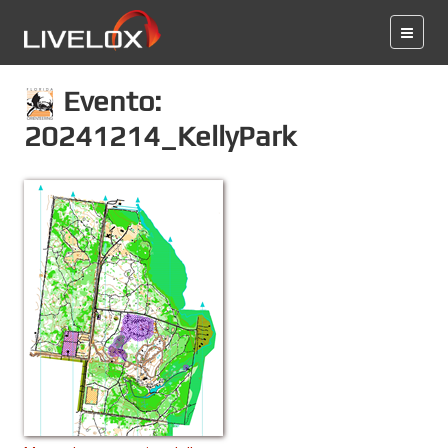
Evento:
20241214_KellyPark