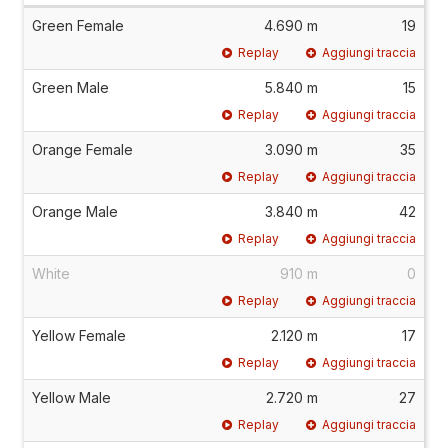
Green Female
4.690 m
19
Replay
Aggiungi traccia
Green Male
5.840 m
15
Replay
Aggiungi traccia
Orange Female
3.090 m
35
Replay
Aggiungi traccia
Orange Male
3.840 m
42
Replay
Aggiungi traccia
White
910 m
0
Replay
Aggiungi traccia
Yellow Female
2.120 m
17
Replay
Aggiungi traccia
Yellow Male
2.720 m
27
Replay
Aggiungi traccia