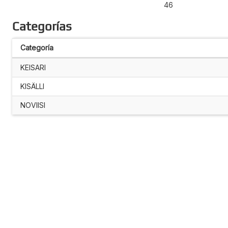
46
Categorías
Categoría
KEISARI
KISÄLLI
NOVIISI