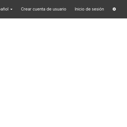
pañol
Crear cuenta de usuario
Inicio de sesión