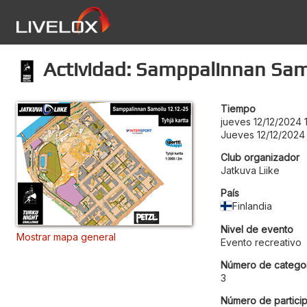
Actividad: Samppalinnan Sam
Tiempo
jueves 12/12/2024 
Jueves 12/12/2024 
Club organizador
Jatkuva Liike
País
Finlandia
Nivel de evento
Mostrar mapa general
Evento recreativo
Número de categor
3
Número de particip