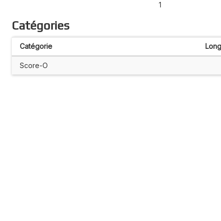
1
Catégories
Catégorie
Long
Score-O