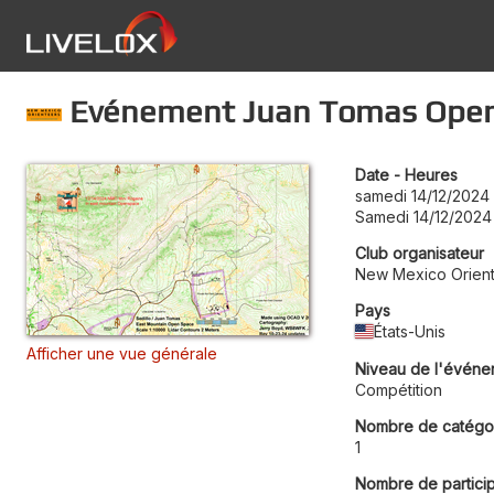
Evénement Juan Tomas Open
Date - Heures
samedi 14/12/2024 
Samedi 14/12/2024
Club organisateur
New Mexico Orien
Pays
États-Unis
Afficher une vue générale
Niveau de l'événe
Compétition
Nombre de catégo
1
Nombre de partici