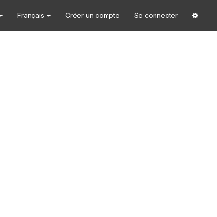
Français
Créer un compte
Se connecter