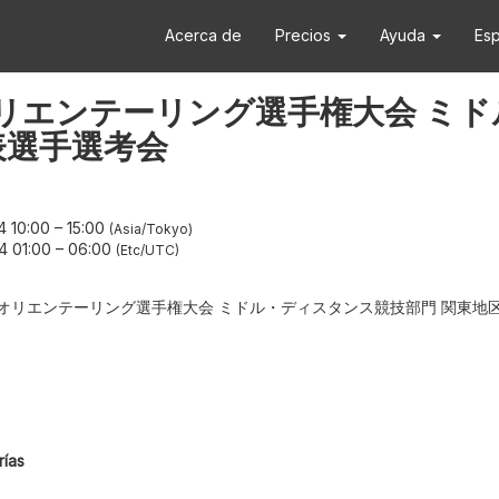
Acerca de
Precios
Ayuda
Es
 日本学生オリエンテーリング選手権大会
表選手選考会
4 10:00
–
15:00
Asia/Tokyo
4 01:00
–
06:00
Etc/UTC
学生オリエンテーリング選手権大会 ミドル・ディスタンス競技部門 関東地
ías