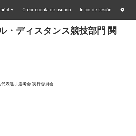
pañol
Crear cuenta de usuario
Inicio de sesión
 ミドル・ディスタンス競技部門 関
区代表選手選考会 実行委員会