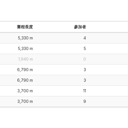
賽程長度
參加者
5,330 m
4
5,330 m
5
1,940 m
0
6,790 m
3
6,790 m
3
3,700 m
11
3,700 m
9