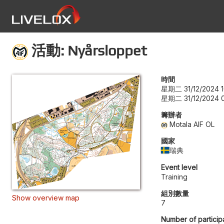
活動: Nyårsloppet
時間
星期二 31/12/2024 1
星期二 31/12/2024 
籌辦者
Motala AIF OL
國家
瑞典
Event level
Training
組別數量
Show overview map
7
Number of particip