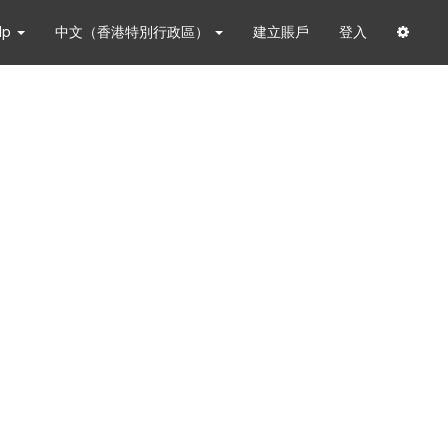
lp
中文（香港特別行政區）
建立賬戶
登入