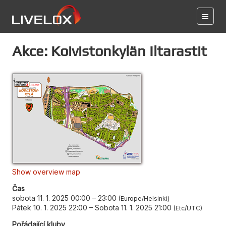
Akce: Koivistonkylän Iltarastit
Show overview map
Čas
sobota 11. 1. 2025 00:00
–
23:00
Europe/Helsinki
Pátek 10. 1. 2025 22:00
–
Sobota 11. 1. 2025 21:00
Etc/UTC
Pořádající kluby