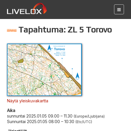
Tapahtuma: ZL 5 Torovo
Näytä yleiskuvakartta
Aika
sunnuntai 2025.01.05 09.00
–
11.30
Europe/Ljubljana
Sunnuntai 2025.01.05 08:00
–
10:30
Etc/UTC