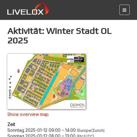
Aktivität: Winter Stadt OL
2025
Show overview map
Zeit
Sonntag 2025-01-12 09:00
–
14:00
Europe/Zurich
Sonntag 2025-01-12 08:00
–
13:00
Etc/UTC