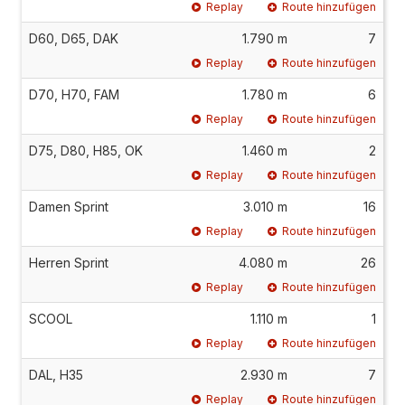
Replay
Route hinzufügen
D60, D65, DAK
1.790 m
7
Replay
Route hinzufügen
D70, H70, FAM
1.780 m
6
Replay
Route hinzufügen
D75, D80, H85, OK
1.460 m
2
Replay
Route hinzufügen
Damen Sprint
3.010 m
16
Replay
Route hinzufügen
Herren Sprint
4.080 m
26
Replay
Route hinzufügen
SCOOL
1.110 m
1
Replay
Route hinzufügen
DAL, H35
2.930 m
7
Replay
Route hinzufügen