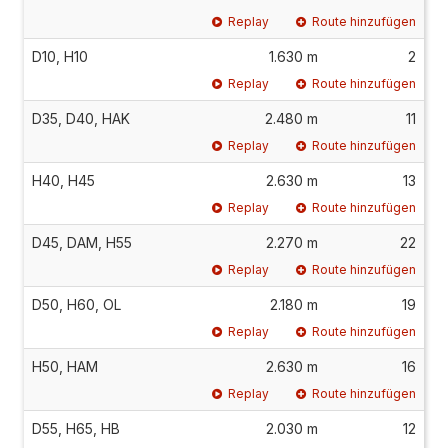
Replay
Route hinzufügen
D10, H10
1.630 m
2
Replay
Route hinzufügen
D35, D40, HAK
2.480 m
11
Replay
Route hinzufügen
H40, H45
2.630 m
13
Replay
Route hinzufügen
D45, DAM, H55
2.270 m
22
Replay
Route hinzufügen
D50, H60, OL
2.180 m
19
Replay
Route hinzufügen
H50, HAM
2.630 m
16
Replay
Route hinzufügen
D55, H65, HB
2.030 m
12