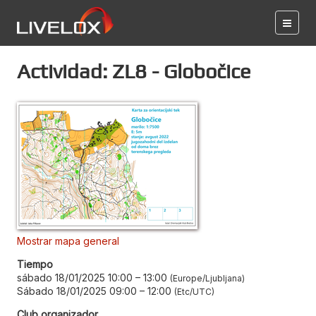
Actividad: ZL8 - Globočice
Mostrar mapa general
Tiempo
sábado 18/01/2025 10:00
–
13:00
Europe/Ljubljana
Sábado 18/01/2025 09:00
–
12:00
Etc/UTC
Club organizador