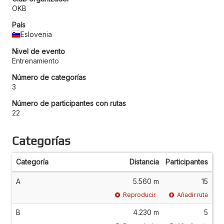
OKB
País
Eslovenia
Nivel de evento
Entrenamiento
Número de categorías
3
Número de participantes con rutas
22
Categorías
Categoría
Distancia
Participantes
A
5.560 m
15
Reproducir
Añadir ruta
B
4.230 m
5