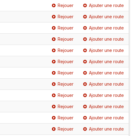
Rejouer
Ajouter une route
Rejouer
Ajouter une route
Rejouer
Ajouter une route
Rejouer
Ajouter une route
Rejouer
Ajouter une route
Rejouer
Ajouter une route
Rejouer
Ajouter une route
Rejouer
Ajouter une route
Rejouer
Ajouter une route
Rejouer
Ajouter une route
Rejouer
Ajouter une route
Rejouer
Ajouter une route