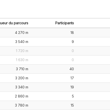
ueur du parcours
Participants
4 270 m
18
3 540 m
9
1 720 m
0
1 630 m
0
3 710 m
40
3 200 m
17
3 340 m
19
2 860 m
5
3 780 m
15