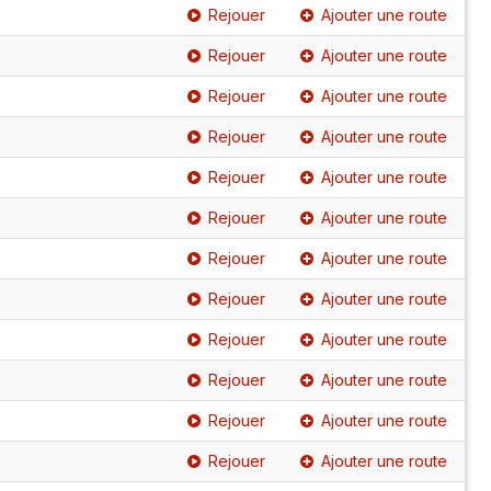
Rejouer
Ajouter une route
Rejouer
Ajouter une route
Rejouer
Ajouter une route
Rejouer
Ajouter une route
Rejouer
Ajouter une route
Rejouer
Ajouter une route
Rejouer
Ajouter une route
Rejouer
Ajouter une route
Rejouer
Ajouter une route
Rejouer
Ajouter une route
Rejouer
Ajouter une route
Rejouer
Ajouter une route