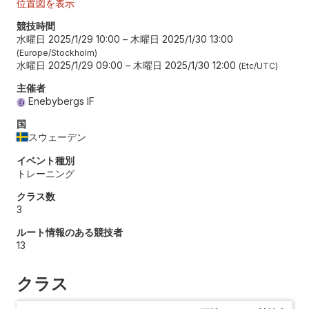
位置図を表示
競技時間
水曜日 2025/1/29 10:00
–
木曜日 2025/1/30 13:00
Europe/Stockholm
水曜日 2025/1/29 09:00
–
木曜日 2025/1/30 12:00
Etc/UTC
主催者
Enebybergs IF
国
スウェーデン
イベント種別
トレーニング
クラス数
3
ルート情報のある競技者
13
クラス