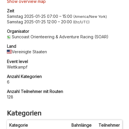
Show overview map
Zeit
Samstag 2025-01-25 07:00
–
15:00
America/New York
Samstag 2025-01-25 12:00
–
20:00
Etc/UTC
Organisator
Suncoast Orienteering & Adventure Racing (SOAR)
Land
Vereinigte Staaten
Event level
Wettkampf
Anzahl Kategorien
6
Anzahl Teilnehmer mit Routen
128
Kategorien
Kategorie
Bahnlänge
Teilnehmer