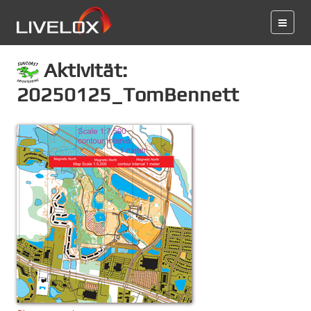
Aktivität:
20250125_TomBennett