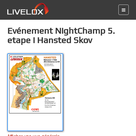
Evénement NightChamp 5.
etape i Hansted Skov