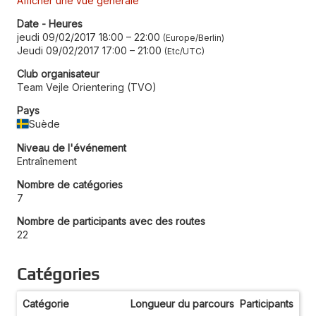
Afficher une vue générale
Date - Heures
jeudi 09/02/2017 18:00
–
22:00
Europe/Berlin
Jeudi 09/02/2017 17:00
–
21:00
Etc/UTC
Club organisateur
Team Vejle Orientering (TVO)
Pays
Suède
Niveau de l'événement
Entraînement
Nombre de catégories
7
Nombre de participants avec des routes
22
Catégories
Catégorie
Longueur du parcours
Participants