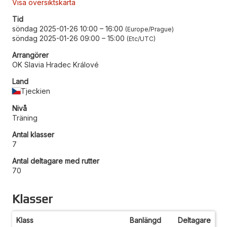
Visa översiktskarta
Tid
söndag 2025-01-26 10:00
–
16:00
Europe/Prague
söndag 2025-01-26 09:00
–
15:00
Etc/UTC
Arrangörer
OK Slavia Hradec Králové
Land
Tjeckien
Nivå
Träning
Antal klasser
7
Antal deltagare med rutter
70
Klasser
Klass
Banlängd
Deltagare