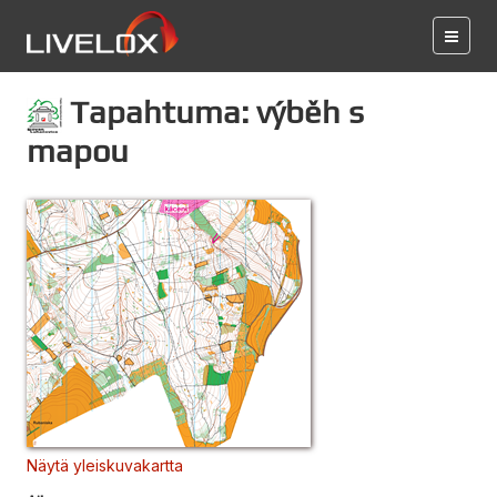
Tapahtuma: výběh s
mapou
Näytä yleiskuvakartta