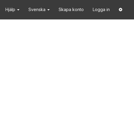
Hjälp
Svenska
Skapa konto
Logga in