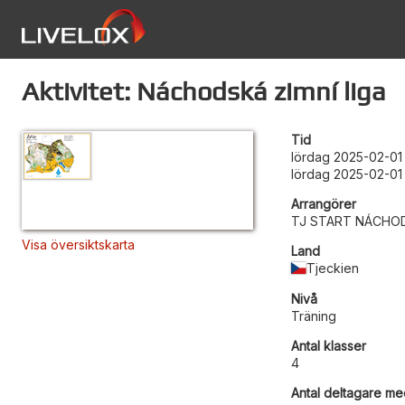
Aktivitet: Náchodská zimní liga
Tid
lördag 2025-02-01
lördag 2025-02-01
Arrangörer
TJ START NÁCHOD, 
Visa översiktskarta
Land
Tjeckien
Nivå
Träning
Antal klasser
4
Antal deltagare med