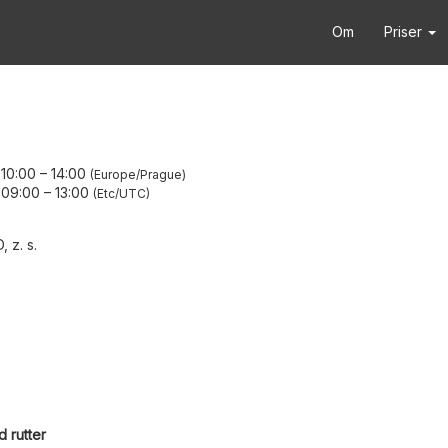
Om
Priser
 10:00
–
14:00
Europe/Prague
 09:00
–
13:00
Etc/UTC
z. s.
 rutter