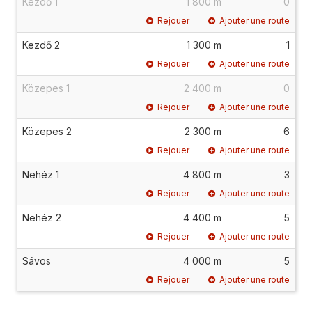
Kezdő 1
1 800 m
0
Rejouer
Ajouter une route
Kezdő 2
1 300 m
1
Rejouer
Ajouter une route
Közepes 1
2 400 m
0
Rejouer
Ajouter une route
Közepes 2
2 300 m
6
Rejouer
Ajouter une route
Nehéz 1
4 800 m
3
Rejouer
Ajouter une route
Nehéz 2
4 400 m
5
Rejouer
Ajouter une route
Sávos
4 000 m
5
Rejouer
Ajouter une route