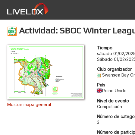
Actividad: SBOC Winter League
Tiempo
sábado 01/02/2025
Sábado 01/02/2025
Club organizador
Swansea Bay Ori
País
Reino Unido
Nivel de evento
Mostrar mapa general
Competición
Número de categor
3
Número de particip