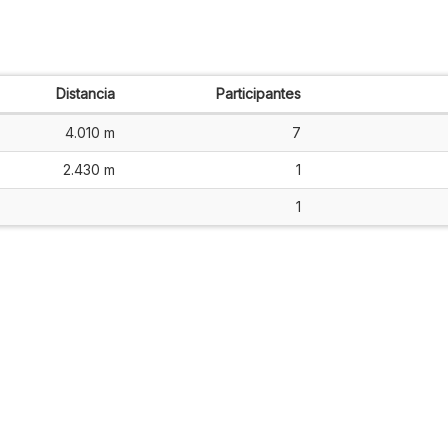
Distancia
Participantes
4.010 m
7
2.430 m
1
1