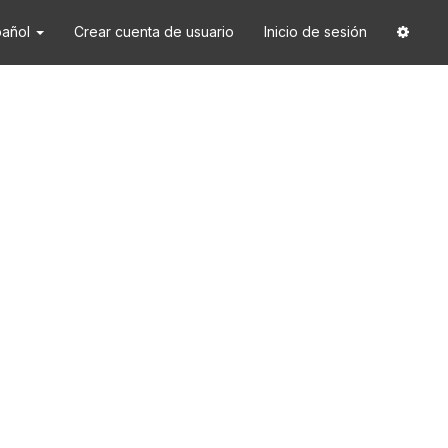
pañol
Crear cuenta de usuario
Inicio de sesión