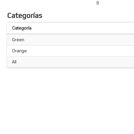
9
Categorías
Categoría
Green
Orange
All