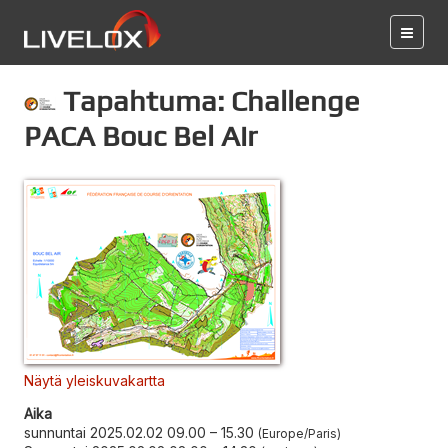
Tapahtuma: Challenge
PACA Bouc Bel Air
Näytä yleiskuvakartta
Aika
sunnuntai 2025.02.02 09.00
–
15.30
Europe/Paris