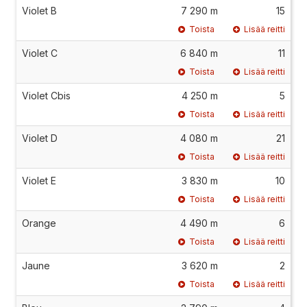
Violet B
7 290 m
15
Toista
Lisää reitti
Violet C
6 840 m
11
Toista
Lisää reitti
Violet Cbis
4 250 m
5
Toista
Lisää reitti
Violet D
4 080 m
21
Toista
Lisää reitti
Violet E
3 830 m
10
Toista
Lisää reitti
Orange
4 490 m
6
Toista
Lisää reitti
Jaune
3 620 m
2
Toista
Lisää reitti