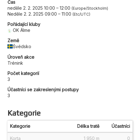
Čas
neděle 2. 2. 2025 10:00
–
12:00
Europe/Stockholm
Neděle 2. 2. 2025 09:00
–
11:00
Etc/UTC
Pořádající kluby
OK Älme
Země
Švédsko
Úroveň akce
Trénink
Počet kategorií
3
Účastníci se zakreslenými postupy
3
Kategorie
Kategorie
Délka tratě
Účastníci
Korta
1 950 m
0