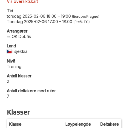
Vis oversiktskart
Tid
torsdag 2025-02-06 18:00
–
19:00
Europe/Prague
Torsdag 2025-02-06 17:00
–
18:00
Etc/UTC
Arrangører
OK Dobříš
Land
Tsjekkia
Nivå
Trening
Antall klasser
2
Antall deltakere med ruter
7
Klasser
Klasse
Løypelengde
Deltakere