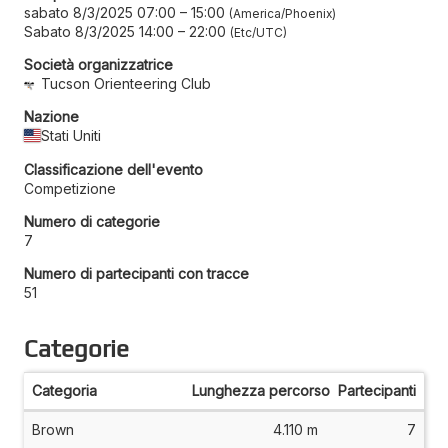
sabato 8/3/2025 07:00
–
15:00
America/Phoenix
Sabato 8/3/2025 14:00
–
22:00
Etc/UTC
Società organizzatrice
Tucson Orienteering Club
Nazione
Stati Uniti
Classificazione dell'evento
Competizione
Numero di categorie
7
Numero di partecipanti con tracce
51
Categorie
Categoria
Lunghezza percorso
Partecipanti
Brown
4.110 m
7