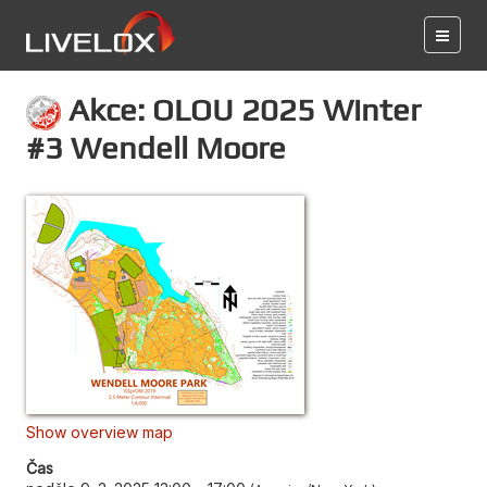
Akce: OLOU 2025 Winter
#3 Wendell Moore
Show overview map
Čas