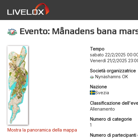
Evento: Månadens bana mar
Tempo
sabato 22/2/2025 00:0
Venerdì 21/2/2025 23:0
Società organizzatrice
Nynäshamns OK
Nazione
Svezia
Classificazione dell'ev
Allenamento
Numero di categorie
1
Mostra la panoramica della mappa
Numero di partecipanti