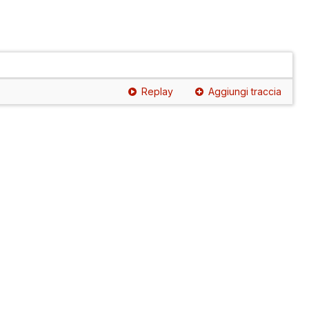
Replay
Aggiungi traccia