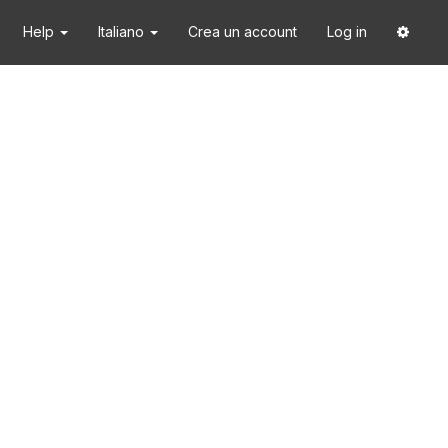
Help
Italiano
Crea un account
Log in