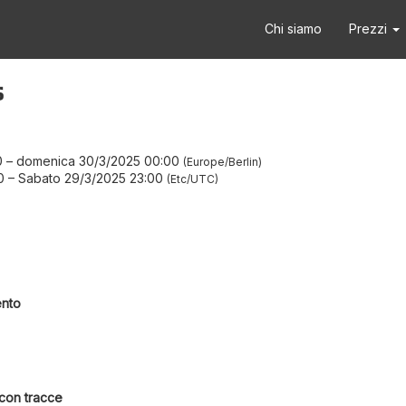
Chi siamo
Prezzi
s
0
–
domenica 30/3/2025 00:00
Europe/Berlin
0
–
Sabato 29/3/2025 23:00
Etc/UTC
ento
 con tracce