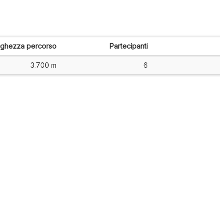
nghezza percorso
Partecipanti
3.700 m
6