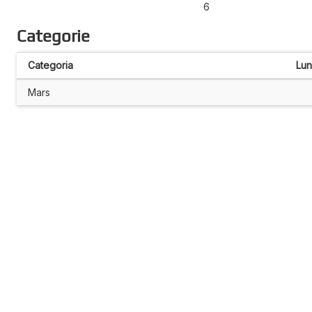
6
Categorie
Categoria
Lu
Mars