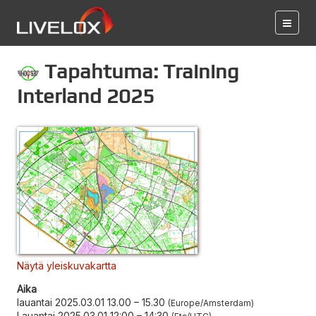
Tapahtuma: Training
Interland 2025
Näytä yleiskuvakartta
Aika
lauantai 2025.03.01 13.00
–
15.30
Europe/Amsterdam
Lauantai 2025.03.01 12:00
–
14:30