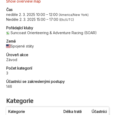
Show overview map
Čas
neděle 2. 3. 2025 10:00
–
12:00
America/New York
Neděle 2. 3. 2025 15:00
–
17:00
Etc/UTC
Pořádající kluby
Suncoast Orienteering & Adventure Racing (SOAR)
Země
Spojené státy
Úroveň akce
Závod
Počet kategorií
3
Účastníci se zakreslenými postupy
146
Kategorie
Kategorie
Délka tratě
Účastníci