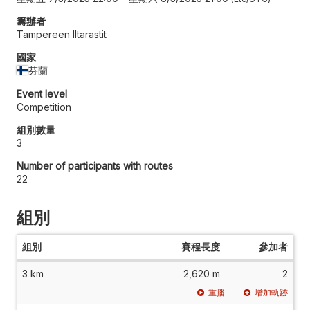
籌辦者
Tampereen Iltarastit
國家
芬蘭
Event level
Competition
組別數量
3
Number of participants with routes
22
組別
組別
賽程長度
參加者
3 km
2,620 m
2
重播
增加軌跡