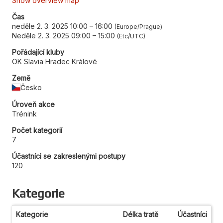
Show overview map
Čas
neděle 2. 3. 2025 10:00
–
16:00
Europe/Prague
Neděle 2. 3. 2025 09:00
–
15:00
Etc/UTC
Pořádající kluby
OK Slavia Hradec Králové
Země
Česko
Úroveň akce
Trénink
Počet kategorií
7
Účastníci se zakreslenými postupy
120
Kategorie
Kategorie
Délka tratě
Účastníci