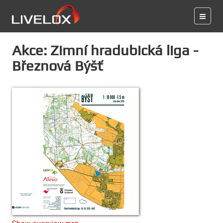
Akce: Zimní hradubická liga -
Březnová Býšť