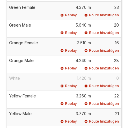
Green Female
4.370 m
23
Replay
Route hinzufügen
Green Male
5.640 m
20
Replay
Route hinzufügen
Orange Female
3.510 m
16
Replay
Route hinzufügen
Orange Male
4.240 m
28
Replay
Route hinzufügen
White
1.420 m
0
Replay
Route hinzufügen
Yellow Female
3.260 m
22
Replay
Route hinzufügen
Yellow Male
3.770 m
21
Replay
Route hinzufügen