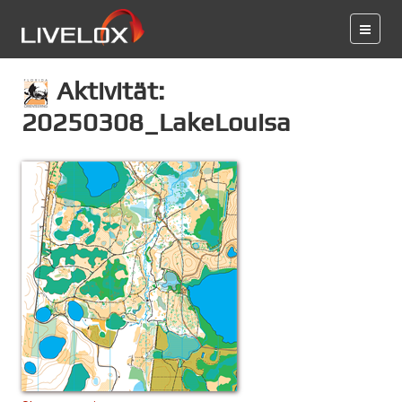
Aktivität:
20250308_LakeLouisa