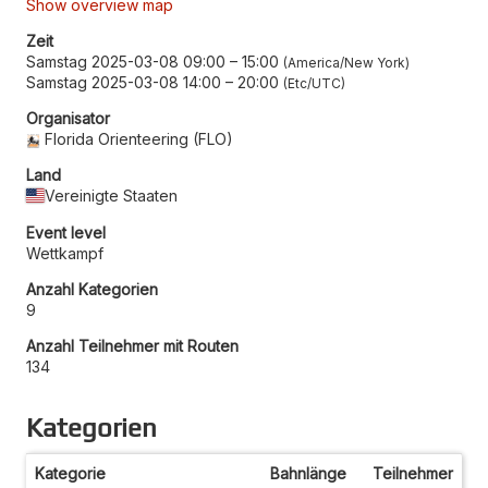
Show overview map
Zeit
Samstag 2025-03-08 09:00
–
15:00
America/New York
Samstag 2025-03-08 14:00
–
20:00
Etc/UTC
Organisator
Florida Orienteering (FLO)
Land
Vereinigte Staaten
Event level
Wettkampf
Anzahl Kategorien
9
Anzahl Teilnehmer mit Routen
134
Kategorien
Kategorie
Bahnlänge
Teilnehmer