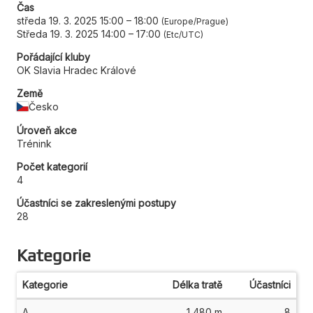
Čas
středa 19. 3. 2025 15:00
–
18:00
Europe/Prague
Středa 19. 3. 2025 14:00
–
17:00
Etc/UTC
Pořádající kluby
OK Slavia Hradec Králové
Země
Česko
Úroveň akce
Trénink
Počet kategorií
4
Účastníci se zakreslenými postupy
28
Kategorie
Kategorie
Délka tratě
Účastníci
A
1 480 m
8