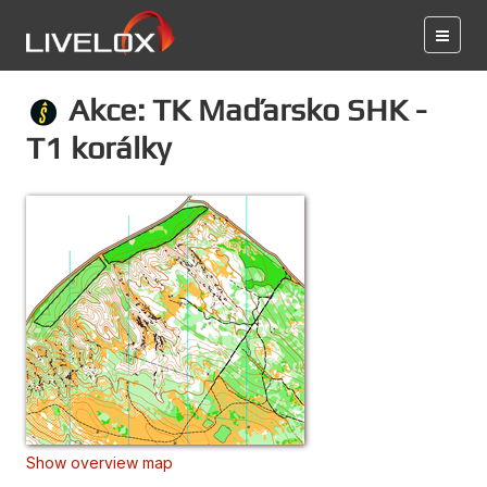
Akce: TK Maďarsko SHK -
T1 korálky
Show overview map