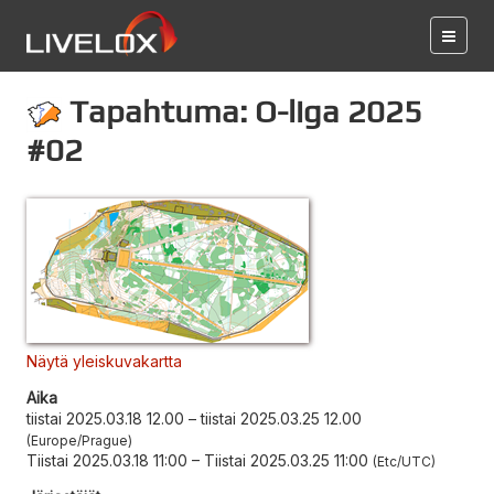
Tapahtuma: O-liga 2025
#02
Näytä yleiskuvakartta
Aika
tiistai 2025.03.18 12.00
–
tiistai 2025.03.25 12.00
Europe/Prague
Tiistai 2025.03.18 11:00
–
Tiistai 2025.03.25 11:00
Etc/UTC