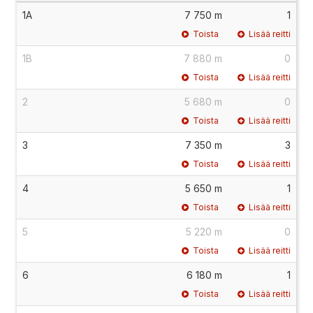
1A
7 750 m
1
Toista
Lisää reitti
1B
7 880 m
0
Toista
Lisää reitti
2
5 680 m
0
Toista
Lisää reitti
3
7 350 m
3
Toista
Lisää reitti
4
5 650 m
1
Toista
Lisää reitti
5
5 220 m
0
Toista
Lisää reitti
6
6 180 m
1
Toista
Lisää reitti