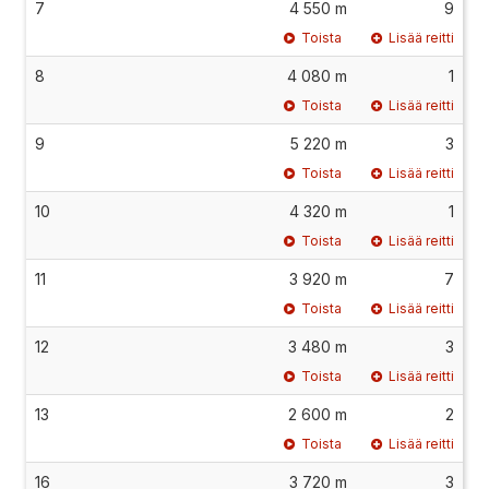
7
4 550 m
9
Toista
Lisää reitti
8
4 080 m
1
Toista
Lisää reitti
9
5 220 m
3
Toista
Lisää reitti
10
4 320 m
1
Toista
Lisää reitti
11
3 920 m
7
Toista
Lisää reitti
12
3 480 m
3
Toista
Lisää reitti
13
2 600 m
2
Toista
Lisää reitti
16
3 720 m
3