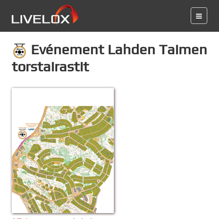
Evénement Lahden Taimen
torstairastit