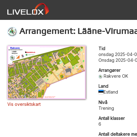
Arrangement: Lääne-Virumaa
Tid
onsdag 2025-04-0
Onsdag 2025-04-0
Arrangører
Rakvere OK
Land
Estland
Nivå
Vis oversiktskart
Trening
Antall klasser
6
Antall deltakere me