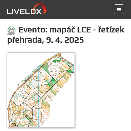
Evento: mapáč LCE - řetízek
přehrada, 9. 4. 2025