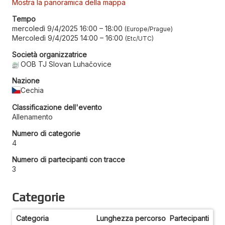
Mostra la panoramica della mappa
Tempo
mercoledì 9/4/2025 16:00
–
18:00
Europe/Prague
Mercoledì 9/4/2025 14:00
–
16:00
Etc/UTC
Società organizzatrice
OOB TJ Slovan Luhačovice
Nazione
Cechia
Classificazione dell'evento
Allenamento
Numero di categorie
4
Numero di partecipanti con tracce
3
Categorie
Categoria
Lunghezza percorso
Partecipanti