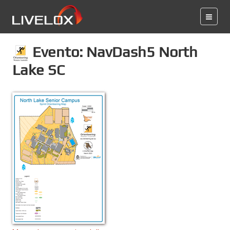
Evento: NavDash5 North
Lake SC