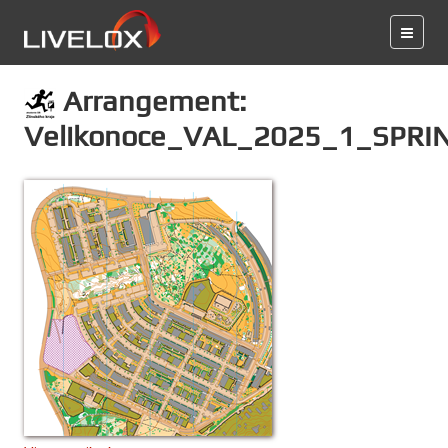
Arrangement:
Velikonoce_VAL_2025_1_SPRI