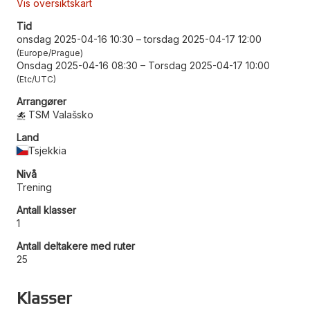
Vis oversiktskart
Tid
onsdag 2025-04-16 10:30
–
torsdag 2025-04-17 12:00
Europe/Prague
Onsdag 2025-04-16 08:30
–
Torsdag 2025-04-17 10:00
Etc/UTC
Arrangører
TSM Valašsko
Land
Tsjekkia
Nivå
Trening
Antall klasser
1
Antall deltakere med ruter
25
Klasser