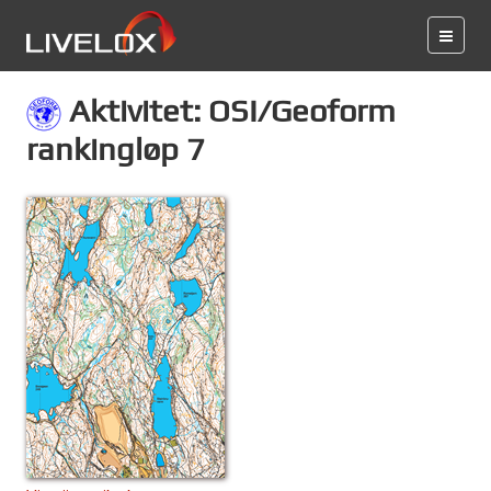
Aktivitet: OSI/Geoform
rankingløp 7