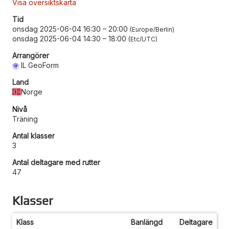
Visa översiktskarta
Tid
onsdag 2025-06-04 16:30
–
20:00
Europe/Berlin
onsdag 2025-06-04 14:30
–
18:00
Etc/UTC
Arrangörer
IL GeoForm
Land
Norge
Nivå
Träning
Antal klasser
3
Antal deltagare med rutter
47
Klasser
Klass
Banlängd
Deltagare