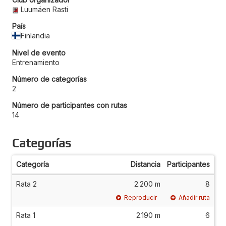
Luumäen Rasti
País
Finlandia
Nivel de evento
Entrenamiento
Número de categorías
2
Número de participantes con rutas
14
Categorías
Categoría
Distancia
Participantes
Rata 2
2.200 m
8
Reproducir
Añadir ruta
Rata 1
2.190 m
6