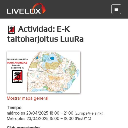
Actividad: E-K
taitoharjoitus LuuRa
Mostrar mapa general
Tiempo
miércoles 23/04/2025 18:00
–
21:00
Europe/Helsinki
Miércoles 23/04/2025 15:00
–
18:00
Etc/UTC
Club organizador