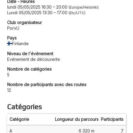
Date - Heures
lundi 05/05/2025 16:30
–
20:00
Europe/Helsinki
Lundi 05/05/2025 13:30
–
17:00
Etc/UTC
Club organisateur
PorvU
Pays
Finlande
Niveau de l'événement
Evénement de découverte
Nombre de catégories
5
Nombre de participants avec des routes
12
Catégories
Catégorie
Longueur du parcours
Participants
A
6 320 m
7