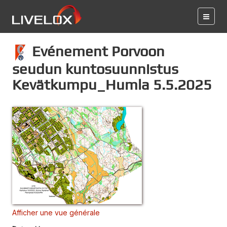
Evénement Porvoon
seudun kuntosuunnistus
Kevätkumpu_Humla 5.5.2025
Afficher une vue générale