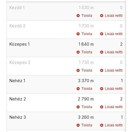
Kezdő 1
1 030 m
0
Toista
Lisää reitti
Kezdő 2
1 730 m
0
Toista
Lisää reitti
Közepes 1
1 840 m
2
Toista
Lisää reitti
Közepes 2
1 730 m
0
Toista
Lisää reitti
Nehéz 1
3 370 m
1
Toista
Lisää reitti
Nehéz 2
2 790 m
2
Toista
Lisää reitti
Nehéz 3
3 260 m
1
Toista
Lisää reitti