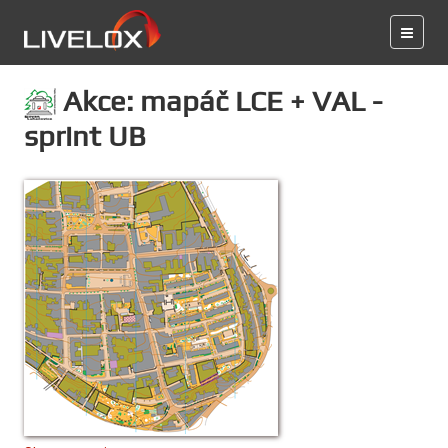
Akce: mapáč LCE + VAL -
sprint UB