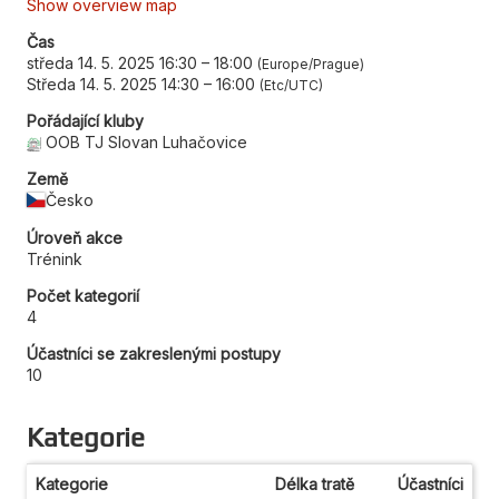
Show overview map
Čas
středa 14. 5. 2025 16:30
–
18:00
Europe/Prague
Středa 14. 5. 2025 14:30
–
16:00
Etc/UTC
Pořádající kluby
OOB TJ Slovan Luhačovice
Země
Česko
Úroveň akce
Trénink
Počet kategorií
4
Účastníci se zakreslenými postupy
10
Kategorie
Kategorie
Délka tratě
Účastníci