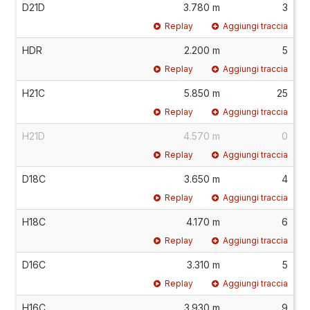
D21D
3.780 m
3
Replay
Aggiungi traccia
HDR
2.200 m
5
Replay
Aggiungi traccia
H21C
5.850 m
25
Replay
Aggiungi traccia
H21D
4.570 m
0
Replay
Aggiungi traccia
D18C
3.650 m
4
Replay
Aggiungi traccia
H18C
4.170 m
6
Replay
Aggiungi traccia
D16C
3.310 m
5
Replay
Aggiungi traccia
H16C
3.930 m
9