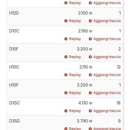
Replay
Aggiungi traccia
H12D
2.100 m
1
Replay
Aggiungi traccia
D10C
2.190 m
1
Replay
Aggiungi traccia
D10F
2.200 m
2
Replay
Aggiungi traccia
H10C
2.110 m
12
Replay
Aggiungi traccia
H10F
2.200 m
1
Replay
Aggiungi traccia
D35C
4.130 m
18
Replay
Aggiungi traccia
D35D
3.790 m
9
Replay
Aggiungi traccia