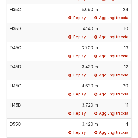
H35C
5.090 m
24
Replay
Aggiungi traccia
H35D
4.140 m
10
Replay
Aggiungi traccia
D45C
3.700 m
13
Replay
Aggiungi traccia
D45D
3.430 m
12
Replay
Aggiungi traccia
H45C
4.630 m
20
Replay
Aggiungi traccia
H45D
3.720 m
11
Replay
Aggiungi traccia
D55C
3.420 m
4
Replay
Aggiungi traccia