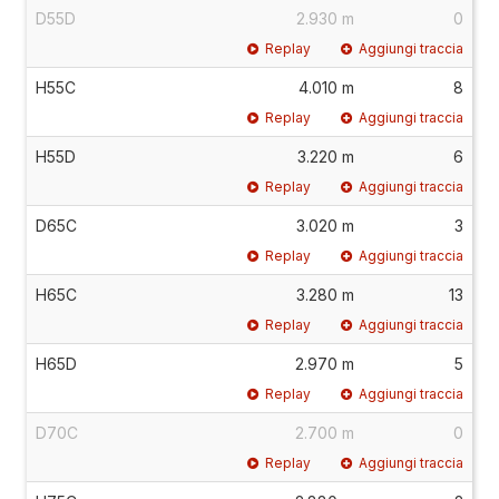
D55D
2.930 m
0
Replay
Aggiungi traccia
H55C
4.010 m
8
Replay
Aggiungi traccia
H55D
3.220 m
6
Replay
Aggiungi traccia
D65C
3.020 m
3
Replay
Aggiungi traccia
H65C
3.280 m
13
Replay
Aggiungi traccia
H65D
2.970 m
5
Replay
Aggiungi traccia
D70C
2.700 m
0
Replay
Aggiungi traccia