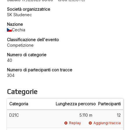
Società organizzatrice
SK Studenec
Nazione
Cechia
Classificazione dell'evento
Competizione
Numero di categorie
40
Numero di partecipanti con tracce
304
Categorie
Categoria
Lunghezza percorso
Partecipanti
D21C
5.110 m
12
Replay
Aggiungi traccia