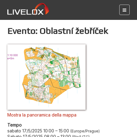
Evento: Oblastní žebříček
Mostra la panoramica della mappa
Tempo
sabato 17/5/2025 10:00
–
15:00
Europe/Prague
Sabato 17/5/2025 08:00
–
13:00
Etc/UTC