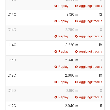
Replay
Aggiungi traccia
D14C
3.120 m
12
Replay
Aggiungi traccia
D14D
2.750 m
0
Replay
Aggiungi traccia
H14C
3.220 m
18
Replay
Aggiungi traccia
H14D
2.840 m
1
Replay
Aggiungi traccia
D12C
2.660 m
10
Replay
Aggiungi traccia
D12D
2.160 m
0
Replay
Aggiungi traccia
H12C
2.940 m
5