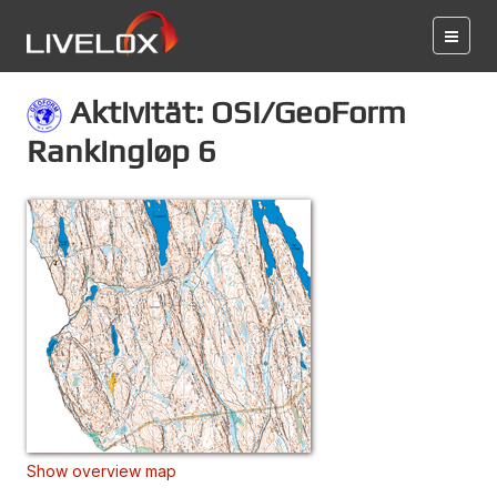
Aktivität: OSI/GeoForm
Rankingløp 6
Show overview map