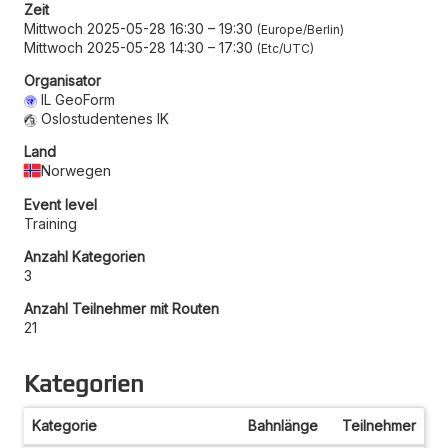
Zeit
Mittwoch 2025-05-28 16:30
–
19:30
Europe/Berlin
Mittwoch 2025-05-28 14:30
–
17:30
Etc/UTC
Organisator
IL GeoForm
Oslostudentenes IK
Land
Norwegen
Event level
Training
Anzahl Kategorien
3
Anzahl Teilnehmer mit Routen
21
Kategorien
Kategorie
Bahnlänge
Teilnehmer