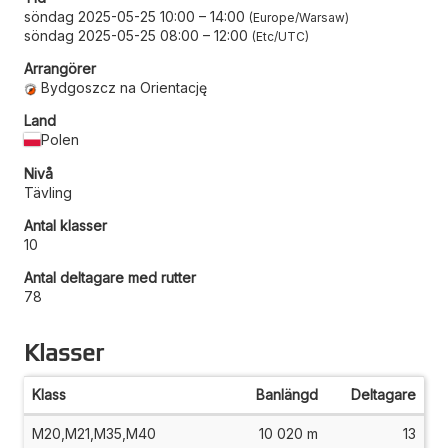
söndag 2025-05-25 10:00
–
14:00
Europe/Warsaw
söndag 2025-05-25 08:00
–
12:00
Etc/UTC
Arrangörer
Bydgoszcz na Orientację
Land
Polen
Nivå
Tävling
Antal klasser
10
Antal deltagare med rutter
78
Klasser
Klass
Banlängd
Deltagare
M20,M21,M35,M40
10 020 m
13