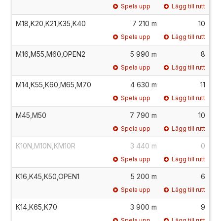
Spela upp
Lägg till rutt
M18,K20,K21,K35,K40
7 210 m
10
Spela upp
Lägg till rutt
M16,M55,M60,OPEN2
5 990 m
8
Spela upp
Lägg till rutt
M14,K55,K60,M65,M70
4 630 m
11
Spela upp
Lägg till rutt
M45,M50
7 790 m
10
Spela upp
Lägg till rutt
K10N,M10N,KM10R
3 440 m
0
Spela upp
Lägg till rutt
K16,K45,K50,OPEN1
5 200 m
6
Spela upp
Lägg till rutt
K14,K65,K70
3 900 m
9
Spela upp
Lägg till rutt