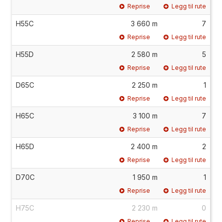
Reprise
Legg til rute
H55C
3 660 m
7
Reprise
Legg til rute
H55D
2 580 m
5
Reprise
Legg til rute
D65C
2 250 m
1
Reprise
Legg til rute
H65C
3 100 m
7
Reprise
Legg til rute
H65D
2 400 m
2
Reprise
Legg til rute
D70C
1 950 m
1
Reprise
Legg til rute
H75C
2 230 m
0
Reprise
Legg til rute