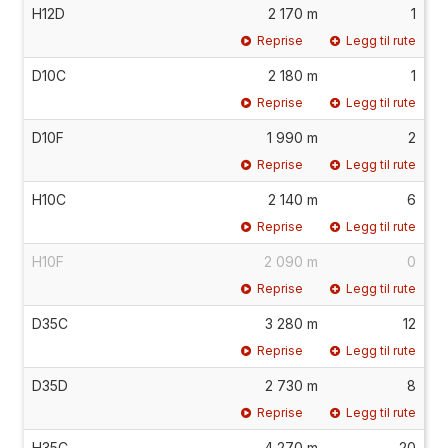
H12D
2 170 m
1
Reprise
Legg til rute
D10C
2 180 m
1
Reprise
Legg til rute
D10F
1 990 m
2
Reprise
Legg til rute
H10C
2 140 m
6
Reprise
Legg til rute
H10F
2 090 m
0
Reprise
Legg til rute
D35C
3 280 m
12
Reprise
Legg til rute
D35D
2 730 m
8
Reprise
Legg til rute
H35C
4 270 m
20