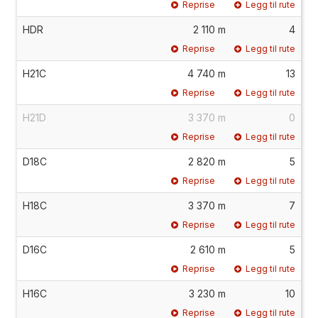
Reprise
Legg til rute
HDR
2 110 m
4
Reprise
Legg til rute
H21C
4 740 m
13
Reprise
Legg til rute
H21D
3 370 m
0
Reprise
Legg til rute
D18C
2 820 m
5
Reprise
Legg til rute
H18C
3 370 m
7
Reprise
Legg til rute
D16C
2 610 m
5
Reprise
Legg til rute
H16C
3 230 m
10
Reprise
Legg til rute