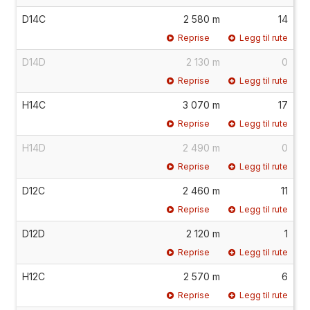
D14C
2 580 m
14
Reprise
Legg til rute
D14D
2 130 m
0
Reprise
Legg til rute
H14C
3 070 m
17
Reprise
Legg til rute
H14D
2 490 m
0
Reprise
Legg til rute
D12C
2 460 m
11
Reprise
Legg til rute
D12D
2 120 m
1
Reprise
Legg til rute
H12C
2 570 m
6
Reprise
Legg til rute