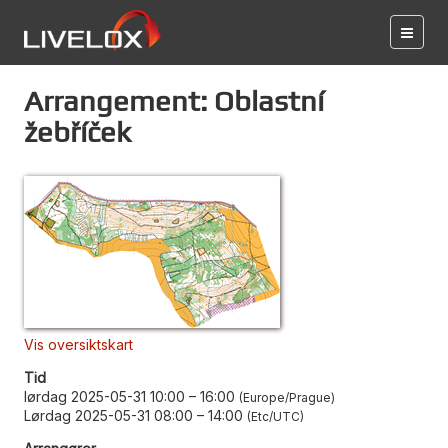
Arrangement: Oblastní
žebříček
Vis oversiktskart
Tid
lørdag 2025-05-31 10:00
–
16:00
Europe/Prague
Lørdag 2025-05-31 08:00
–
14:00
Etc/UTC