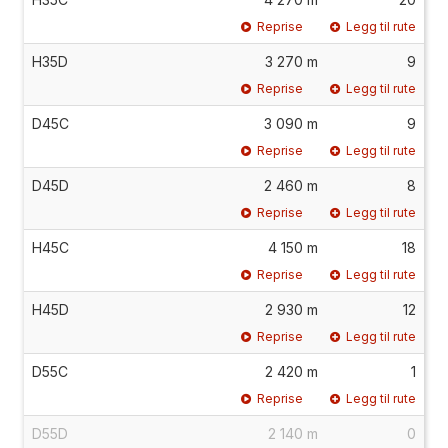
Reprise
Legg til rute
H35D
3 270 m
9
Reprise
Legg til rute
D45C
3 090 m
9
Reprise
Legg til rute
D45D
2 460 m
8
Reprise
Legg til rute
H45C
4 150 m
18
Reprise
Legg til rute
H45D
2 930 m
12
Reprise
Legg til rute
D55C
2 420 m
1
Reprise
Legg til rute
D55D
2 140 m
0