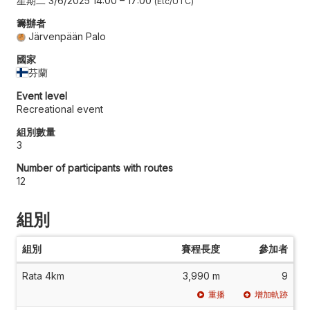
星期二 3/6/2025 14:00
–
17:00
Etc/UTC
籌辦者
Järvenpään Palo
國家
芬蘭
Event level
Recreational event
組別數量
3
Number of participants with routes
12
組別
組別
賽程長度
參加者
Rata 4km
3,990 m
9
重播
增加軌跡