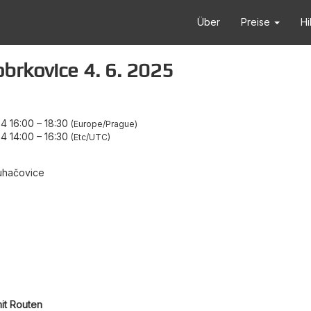
Über
Preise
Hi
obrkovice 4. 6. 2025
4 16:00
–
18:30
Europe/Prague
4 14:00
–
16:30
Etc/UTC
uhačovice
it Routen