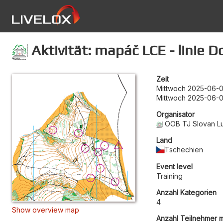
Aktivität: mapáč LCE - linie D
Zeit
Mittwoch 2025-06-0
Mittwoch 2025-06-0
Organisator
OOB TJ Slovan L
Land
Tschechien
Event level
Training
Anzahl Kategorien
4
Show overview map
Anzahl Teilnehmer m