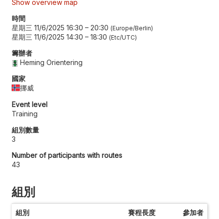
Show overview map
時間
星期三 11/6/2025 16:30
–
20:30
Europe/Berlin
星期三 11/6/2025 14:30
–
18:30
Etc/UTC
籌辦者
Heming Orientering
國家
挪威
Event level
Training
組別數量
3
Number of participants with routes
43
組別
組別
賽程長度
參加者